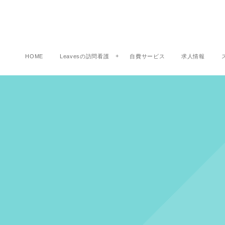
HOME
Leavesの訪問看護
自費サービス
求人情報