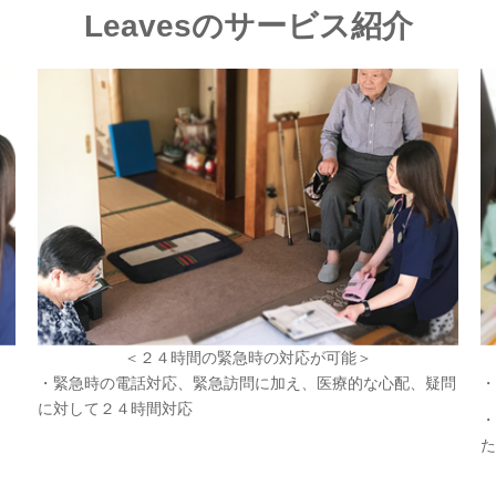
Leavesのサービス紹介
＜２４時間の緊急時の対応が可能＞
・緊急時の電話対応、緊急訪問に加え、医療的な心配、疑問
・
に対して２４時間対応
・
た