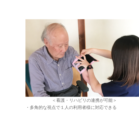
＜看護・リハビリの連携が可能＞
・多角的な視点で１人の利用者様に対応できる