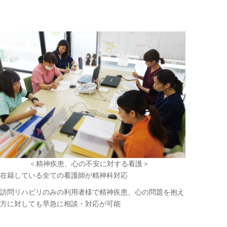
＜精神疾患、心の不安に対する看護＞
在籍している全ての看護師が精神科対応
訪問リハビリのみの利用者様で精神疾患、心の問題を抱え
方に対しても早急に相談・対応が可能