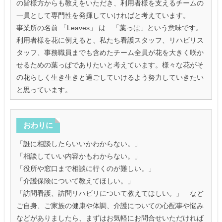
の皆様方からも教えをいただき、利用者様を支えるチームの
一員として専門性を発揮していければと考えています。
事業所の名前 「Leaves」 は 「葉っぱ」という意味です。
利用者様を花に例えると、私たち看護スタッフ、リハビリス
タッフ、事務職員までも含めたチーム全員が花を大きく咲か
せるための葉っぱでありたいと考えています。様々な花がそ
の花らしく生き生きと過ごしていけるよう努力していきたい
と思っています。
おわりに
「誰に相談したらいいかわからない。」
「相談していい内容かもわからない。」
「役所や窓口まで相談に行くのが難しい。」
「介護保険について教えてほしい。」
「訪問看護、訪問リハビリについて教えてほしい。」 など
ご自身、ご家族の健康や体調、介護についての心配事や悩み
などがありましたら、まずはお気軽にお問合せいただければ