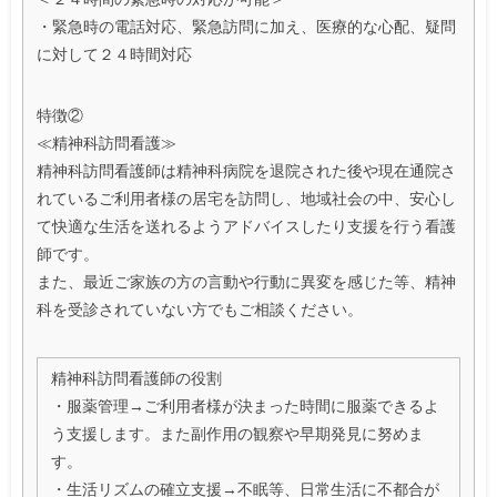
・緊急時の電話対応、緊急訪問に加え、医療的な心配、疑問
に対して２４時間対応
特徴②
≪精神科訪問看護≫
精神科訪問看護師は精神科病院を退院された後や現在通院さ
れているご利用者様の居宅を訪問し、地域社会の中、安心し
て快適な生活を送れるようアドバイスしたり支援を行う看護
師です。
また、最近ご家族の方の言動や行動に異変を感じた等、精神
科を受診されていない方でもご相談ください。
精神科訪問看護師の役割
・服薬管理→ご利用者様が決まった時間に服薬できるよ
う支援します。また副作用の観察や早期発見に努めま
す。
・生活リズムの確立支援→不眠等、日常生活に不都合が