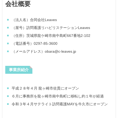
会社概要
（法人名）合同会社Leaves
（屋号）訪問看護リハビリステーションLeaves
（住所）茨城県龍ケ崎市南中島町667番地2-102
（電話番号）0297-85-3600
（メールアドレス）obara@c-leaves.jp
事業所紹介
平成２８年４月 龍ヶ崎市佐貫にオープン
６月に事務所を龍ヶ崎市南中島町に移転し約１年が経過
令和３年４月サテライト訪問看護MAYを牛久市にオープン