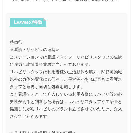
Leavesの特徴
特徴①
≪看護・リハビリの連携≫
当ステーションでは看護スタッフ、リハビリスタッフの連携
に注力し訪問看護業務に当たっております。
リハビリスタッフは利用者様の生活動作や筋力、関節可動域
以外の身体の変化にも傾注し、異常等があれば直ちに看護ス
タッフと連携し適切な処置を施します。
また看護ケアとして介入している利用者様にリハビリ等の必
要性があると判断した場合は、リハビリスタッフや主治医と
協議しながらリハビリのプランも立てさせていただき、介入
させていただきます。
＜２４時間の緊急時の対応が可能＞