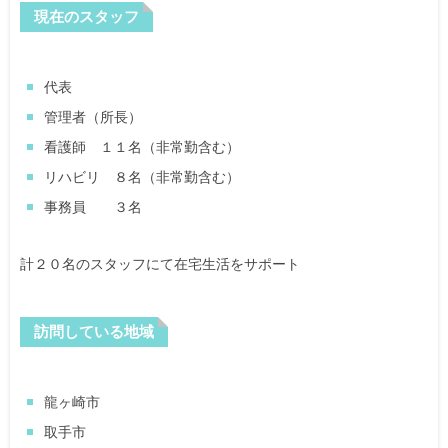
現在のスタッフ
代表
管理者（所長）
看護師 １１名（非常勤含む）
リハビリ ８名（非常勤含む）
事務員 ３名
計２０名のスタッフにて在宅生活をサポート
訪問している地域
龍ヶ崎市
取手市