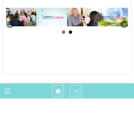
HOME
求人情報
HOME
Leavesの訪問看護