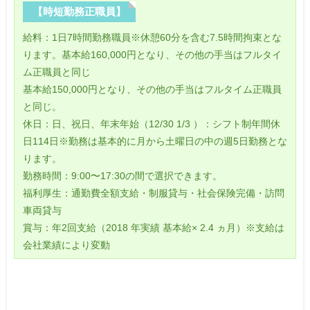
【時短勤務正職員】
給料：1日7時間勤務職員※休憩60分を含む7.5時間拘束とな
ります。基本給160,000円となり、その他の手当はフルタイ
ム正職員と同じ
基本給150,000円となり、その他の手当はフルタイム正職員
と同じ。
休日：日、祝日、年末年始（12/30 1/3 ）：シフト制年間休
日114日※勤務は基本的に月から土曜日の中の週5日勤務とな
ります。
勤務時間：9:00〜17:30の間で選択できます。
福利厚生：通勤費全額支給・制服貸与・社会保険完備・訪問
車両貸与
賞与：年2回支給（2018 年実績 基本給× 2.4 ヵ月）※支給は
会社業績により変動